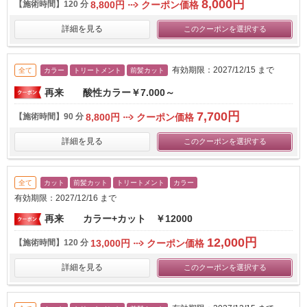
8,000円
【施術時間】
120 分
8,800円
クーポン価格
詳細を見る
このクーポンを選択する
有効期限：2027/12/15 まで
全て
カラー
トリートメント
前髪カット
再来 酸性カラー￥7.000～
7,700円
【施術時間】
90 分
8,800円
クーポン価格
詳細を見る
このクーポンを選択する
全て
カット
前髪カット
トリートメント
カラー
有効期限：2027/12/16 まで
再来 カラー+カット ￥12000
12,000円
【施術時間】
120 分
13,000円
クーポン価格
詳細を見る
このクーポンを選択する