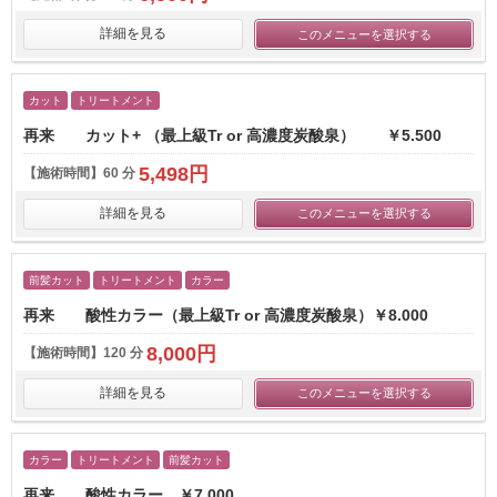
詳細を見る
このメニューを選択する
カット
トリートメント
再来 カット+ （最上級Tr or 高濃度炭酸泉） ￥5.500
5,498円
【施術時間】
60 分
詳細を見る
このメニューを選択する
前髪カット
トリートメント
カラー
再来 酸性カラー（最上級Tr or 高濃度炭酸泉）￥8.000
8,000円
【施術時間】
120 分
詳細を見る
このメニューを選択する
カラー
トリートメント
前髪カット
再来 酸性カラー ￥7.000