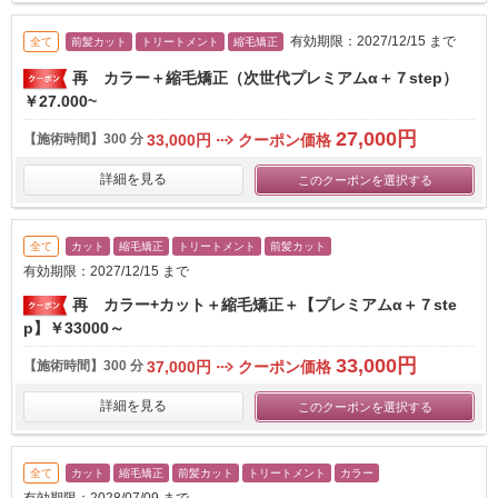
有効期限：2027/12/15 まで
全て
前髪カット
トリートメント
縮毛矯正
再 カラー＋縮毛矯正（次世代プレミアムα＋７step）
￥27.000~
27,000円
【施術時間】
300 分
33,000円
クーポン価格
詳細を見る
このクーポンを選択する
全て
カット
縮毛矯正
トリートメント
前髪カット
有効期限：2027/12/15 まで
再 カラー+カット＋縮毛矯正＋【プレミアムα＋７ste
p】￥33000～
33,000円
【施術時間】
300 分
37,000円
クーポン価格
詳細を見る
このクーポンを選択する
全て
カット
縮毛矯正
前髪カット
トリートメント
カラー