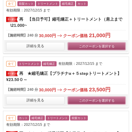
全て
前髪カット
トリートメント
縮毛矯正
カット
有効期限：2027/12/15 まで
再 【当日予可】縮毛矯正＋トリートメント（肩上まで
\21.000~
21,000円
【施術時間】
240 分
30,000円
クーポン価格
詳細を見る
このクーポンを選択する
有効期限：2027/12/15 まで
全て
トリートメント
縮毛矯正
再 ★縮毛矯正【プラチナα＋５stepトリートメント】​
¥23.50０～
23,500円
【施術時間】
240 分
30,000円
クーポン価格
詳細を見る
このクーポンを選択する
全て
カット
縮毛矯正
トリートメント
前髪カット
有効期限：2027/12/15 まで