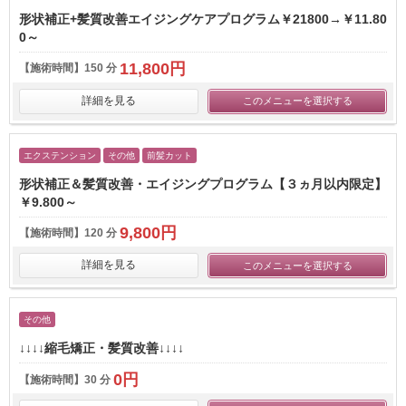
形状補正+髪質改善エイジングケアプログラム￥21800→￥11.80
0～
11,800円
【施術時間】
150 分
詳細を見る
このメニューを選択する
エクステンション
その他
前髪カット
形状補正＆髪質改善・エイジングプログラム【３ヵ月以内限定】
￥9.800～
9,800円
【施術時間】
120 分
詳細を見る
このメニューを選択する
その他
↓↓↓↓縮毛矯正・髪質改善↓↓↓↓
0円
【施術時間】
30 分