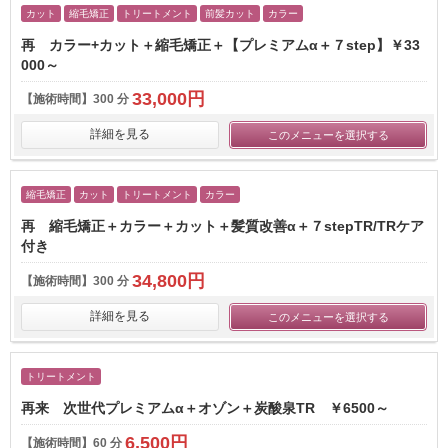
カット
縮毛矯正
トリートメント
前髪カット
カラー
再 カラー+カット＋縮毛矯正＋【プレミアムα＋７step】￥33
000～
33,000円
【施術時間】
300 分
詳細を見る
このメニューを選択する
縮毛矯正
カット
トリートメント
カラー
再 縮毛矯正＋カラー＋カット＋髪質改善α＋７stepTR/TRケア
付き
34,800円
【施術時間】
300 分
詳細を見る
このメニューを選択する
トリートメント
再来 次世代プレミアムα＋オゾン＋炭酸泉TR ￥6500～
6,500円
【施術時間】
60 分