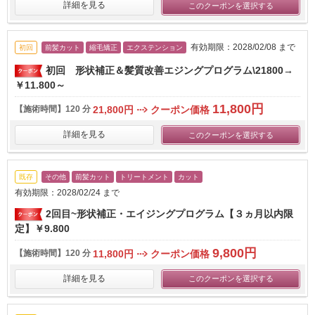
詳細を見る
このクーポンを選択する
有効期限：2028/02/08 まで
初回
前髪カット
縮毛矯正
エクステンション
初回 形状補正＆髪質改善エジングプログラム\21800→
￥11.800～
11,800円
【施術時間】
120 分
21,800円
クーポン価格
詳細を見る
このクーポンを選択する
既存
その他
前髪カット
トリートメント
カット
有効期限：2028/02/24 まで
2回目~形状補正・エイジングプログラム【３ヵ月以内限
定】￥9.800
9,800円
【施術時間】
120 分
11,800円
クーポン価格
詳細を見る
このクーポンを選択する