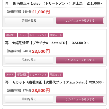
再 縮毛矯正＋１step （トリートメント）肩上迄 \2１.000~
21,000円
【施術時間】
240 分
詳細を見る
このメニューを選択する
縮毛矯正
カット
トリートメント
前髪カット
再 ★縮毛矯正【プラチナα＋5stepTR】​ ¥23.50０～
23,500円
【施術時間】
240 分
詳細を見る
このメニューを選択する
カット
縮毛矯正
トリートメント
前髪カット
再 ★カット +縮毛矯正【次世代プレミアムα５step】¥28.500~
28,500円
【施術時間】
270 分
詳細を見る
このメニューを選択する