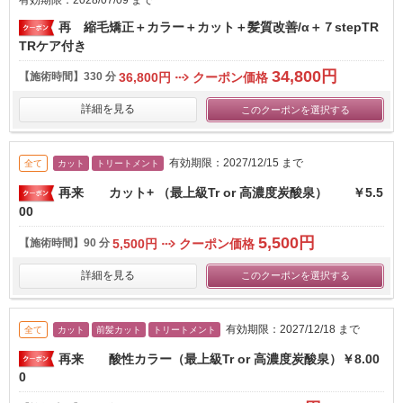
有効期限：2028/07/09 まで
再 縮毛矯正＋カラー＋カット＋髪質改善/α＋７stepTR
TRケア付き
34,800円
【施術時間】
330 分
36,800円
クーポン価格
詳細を見る
このクーポンを選択する
有効期限：2027/12/15 まで
全て
カット
トリートメント
再来 カット+ （最上級Tr or 高濃度炭酸泉） ￥5.5
00
5,500円
【施術時間】
90 分
5,500円
クーポン価格
詳細を見る
このクーポンを選択する
有効期限：2027/12/18 まで
全て
カット
前髪カット
トリートメント
再来 酸性カラー（最上級Tr or 高濃度炭酸泉）￥8.00
0