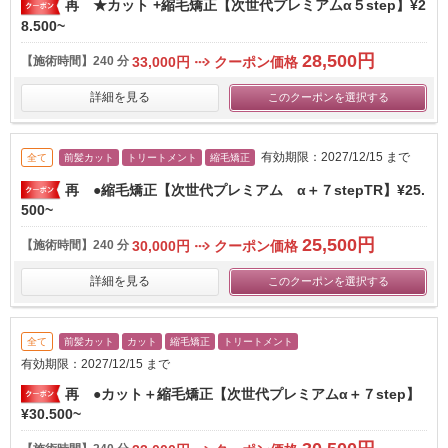
再 ★カット +縮毛矯正【次世代プレミアムα５step】¥2
8.500~
28,500円
【施術時間】
240 分
33,000円
クーポン価格
詳細を見る
このクーポンを選択する
有効期限：2027/12/15 まで
全て
前髪カット
トリートメント
縮毛矯正
再 ●縮毛矯正【次世代プレミアム α＋７stepTR】​¥25.
500~
25,500円
【施術時間】
240 分
30,000円
クーポン価格
詳細を見る
このクーポンを選択する
全て
前髪カット
カット
縮毛矯正
トリートメント
有効期限：2027/12/15 まで
再 ●カット＋縮毛矯正【次世代プレミアムα＋７step】
¥30.500~