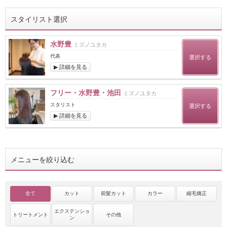
スタイリスト選択
水野豊
ミズノユタカ
代表
選択する
▶ 詳細を見る
フリー・水野豊・池田
ミズノユタカ
スタリスト
選択する
▶ 詳細を見る
メニューを絞り込む
全て
カット
前髪カット
カラー
縮毛矯正
エクステンショ
トリートメント
その他
ン