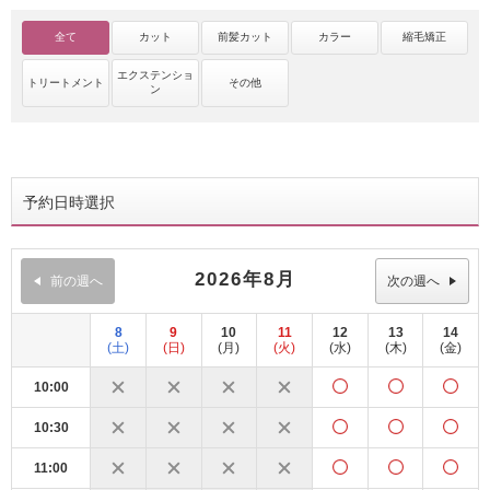
全て
カット
前髪カット
カラー
縮毛矯正
エクステンショ
トリートメント
その他
ン
予約日時選択
2026年8月
前の週へ
次の週へ
8
9
10
11
12
13
14
(土)
(日)
(月)
(火)
(水)
(木)
(金)
10:00
10:30
11:00