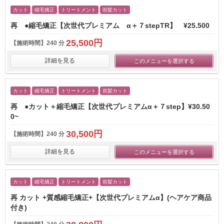
カット
縮毛矯正
トリートメント
前髪カット
再 ●縮毛矯正【次世代プレミアム α＋７stepTR】​ ¥25.500
25,500円
【施術時間】
240 分
詳細を見る
このメニューを選択する
カット
縮毛矯正
トリートメント
前髪カット
再 ●カット＋縮毛矯正【次世代プレミアムα＋７step】¥30.50
0~
30,500円
【施術時間】
240 分
詳細を見る
このメニューを選択する
カット
縮毛矯正
トリートメント
前髪カット
再 カット +質感縮毛矯正+【次世代プレミアムα】(ヘアケア商品
付き)