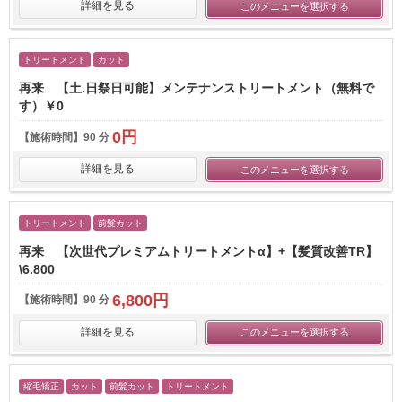
詳細を見る
このメニューを選択する
トリートメント
カット
再来 【土.日祭日可能】メンテナンストリートメント（無料で
す）￥0
0円
【施術時間】
90 分
詳細を見る
このメニューを選択する
トリートメント
前髪カット
再来 【次世代プレミアムトリートメントα】+【髪質改善TR】
\6.800
6,800円
【施術時間】
90 分
詳細を見る
このメニューを選択する
縮毛矯正
カット
前髪カット
トリートメント