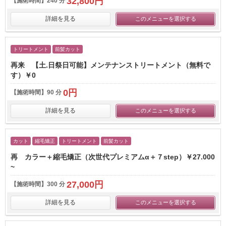
32,800円
【施術時間】
240 分
詳細を見る
このメニューを選択する
トリートメント
前髪カット
再来 【土.日祭日可能】メンテナンストリートメント（無料で
す）￥0
0円
【施術時間】
90 分
詳細を見る
このメニューを選択する
カット
縮毛矯正
トリートメント
前髪カット
再 カラー＋縮毛矯正（次世代プレミアムα＋７step）￥27.000
~
27,000円
【施術時間】
300 分
詳細を見る
このメニューを選択する