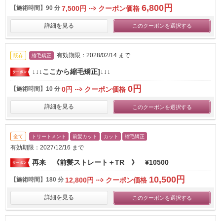
6,800円
【施術時間】
90 分
7,500円
クーポン価格
詳細を見る
このクーポンを選択する
有効期限：2028/02/14 まで
既存
縮毛矯正
↓↓↓ここから縮毛矯正]↓↓↓
0円
【施術時間】
10 分
0円
クーポン価格
詳細を見る
このクーポンを選択する
全て
トリートメント
前髪カット
カット
縮毛矯正
有効期限：2027/12/16 まで
再来 《前髪ストレート＋TR 》 ¥10500
10,500円
【施術時間】
180 分
12,800円
クーポン価格
詳細を見る
このクーポンを選択する